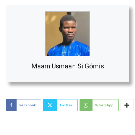
Maam Usmaan Si Gómis
Facebook
Twitter
WhatsApp