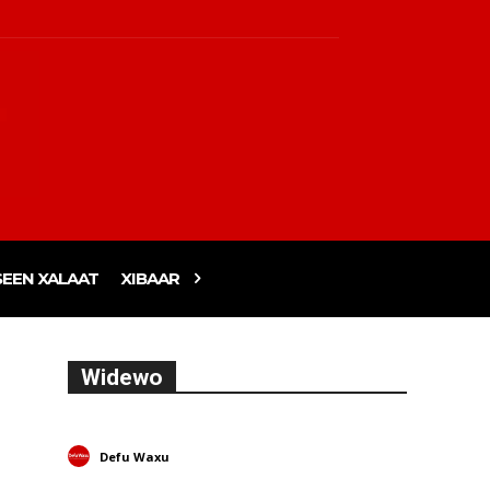
EEN XALAAT
XIBAAR
Widewo
Defu Waxu