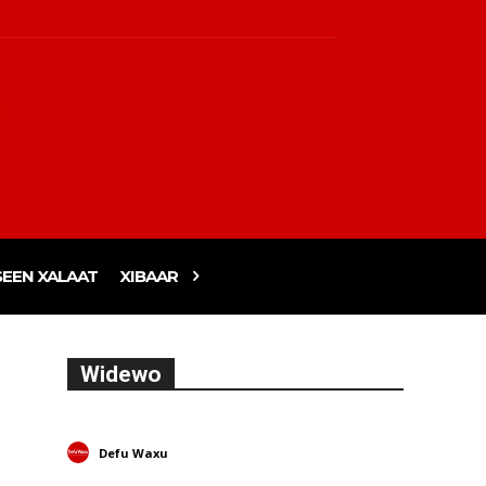
EEN XALAAT
XIBAAR
Widewo
Defu Waxu