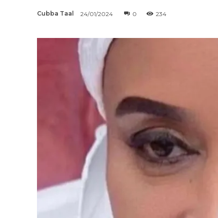
Cubba Taal
24/01/2024
0
234