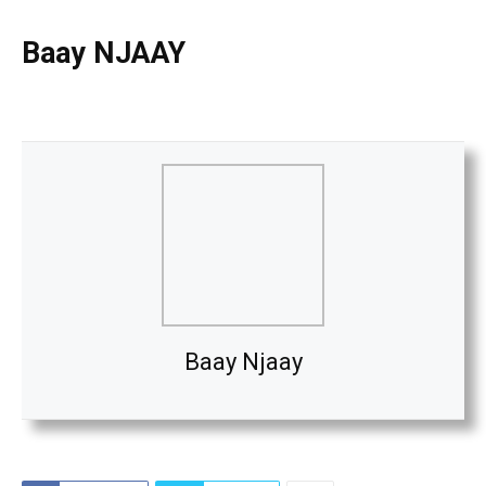
Baay NJAAY
Baay Njaay