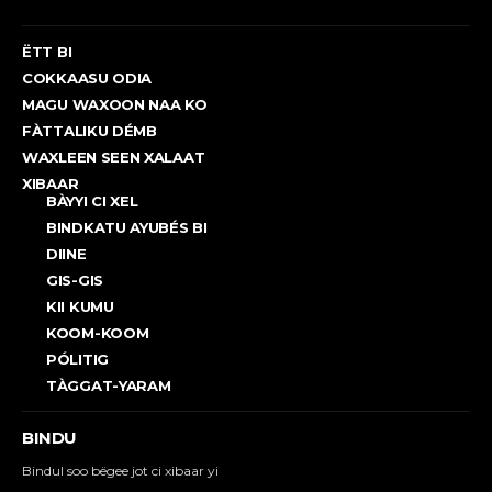
ËTT BI
COKKAASU ODIA
MAGU WAXOON NAA KO
FÀTTALIKU DÉMB
WAXLEEN SEEN XALAAT
XIBAAR
BÀYYI CI XEL
BINDKATU AYUBÉS BI
DIINE
GIS-GIS
KII KUMU
KOOM-KOOM
PÓLITIG
TÀGGAT-YARAM
BINDU
Bindul soo bëgee jot ci xibaar yi