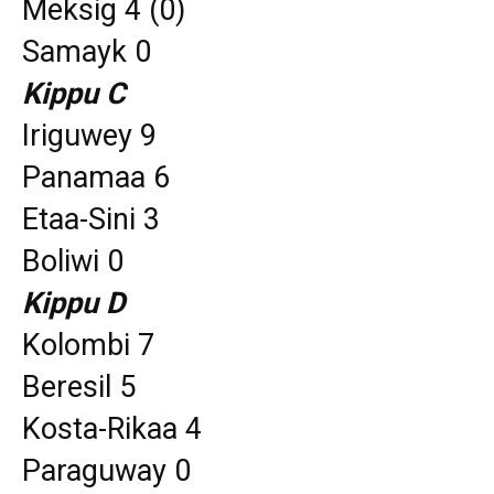
Meksig 4 (0)
Samayk 0
Kippu C
Iriguwey 9
Panamaa 6
Etaa-Sini 3
Boliwi 0
Kippu D
Kolombi 7
Beresil 5
Kosta-Rikaa 4
Paraguway 0