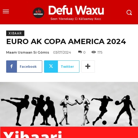
XIBAAR
EURO AK COPA AMERICA 2024
Maam Usmaan Si Gómis
03/07/2024
0
175
Facebook
Twitter