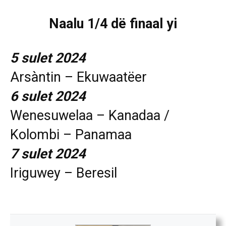
Naalu 1/4 dë finaal yi
5 sulet 2024
Arsàntin – Ekuwaatëer
6 sulet 2024
Wenesuwelaa – Kanadaa /
Kolombi – Panamaa
7 sulet 2024
Iriguwey – Beresil