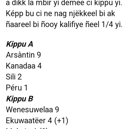
a dikk la mbir yi demee ci kippu yi.
Képp bu ci ne nag njëkkeel bi ak
ñaareel bi ñooy kalifiye ñeel 1/4 yi.
Kippu A
Arsàntin 9
Kanadaa 4
Sili 2
Péru 1
Kippu B
Wenesuwelaa 9
Ekuwaatëer 4 (+1)