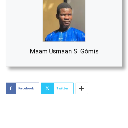
Maam Usmaan Si Gómis
Facebook
Twitter