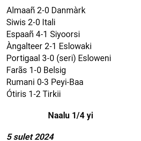
Almaañ 2-0 Danmàrk
Siwis 2-0 Itali
Espaañ 4-1 Siyoorsi
Àngalteer 2-1 Eslowaki
Portigaal 3-0 (seri) Esloweni
Farãs 1-0 Belsig
Rumani 0-3 Peyi-Baa
Ótiris 1-2 Tirkii
Naalu 1/4 yi
5 sulet 2024