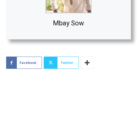
Mbay Sow
Facebook
Twitter