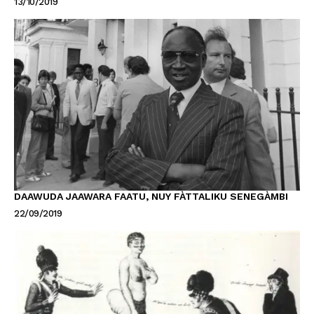
13/10/2019
DAAWUDA JAAWARA FAATU, NUY FÀTTALIKU SENEGÀMBI
22/09/2019