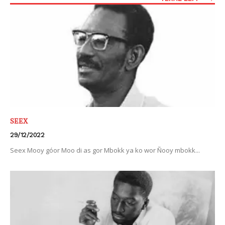
SEEX
29/12/2022
Seex Mooy góor Moo di as gor Mbokk ya ko wor Ñooy mbokk...