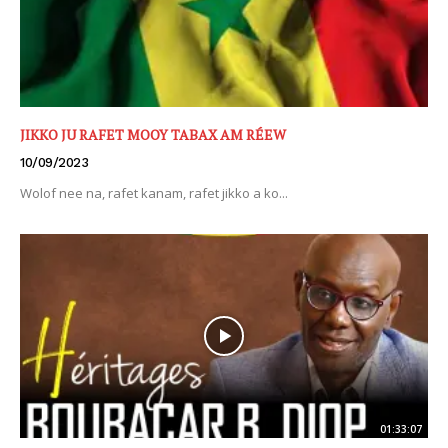
JIKKO JU RAFET MOOY TABAX AM RÉEW
10/09/2023
Wolof nee na, rafet kanam, rafet jikko a ko...
01:33:07