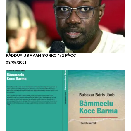
KÀDDUY USMAAN SONKO 1/2 PÀCC
03/05/2021