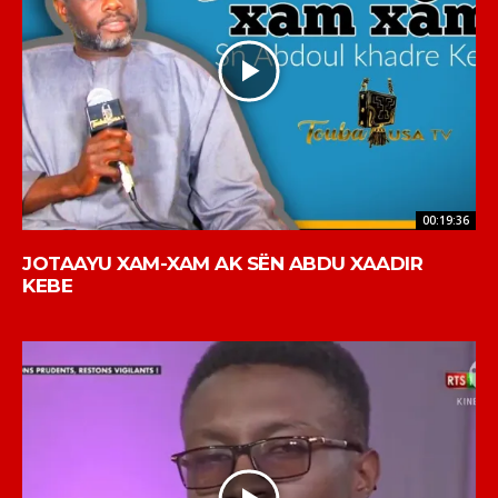
00:19:36
JOTAAYU XAM-XAM AK SËN ABDU XAADIR
KEBE