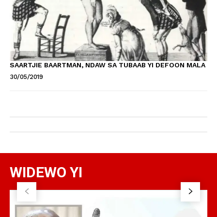
SAARTJIE BAARTMAN, NDAW SA TUBAAB YI DEFOON MALA
30/05/2019
WIDEWO YI