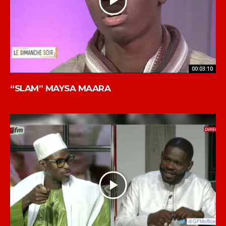
00:03:10
“SLAM” MAYSA MAARA