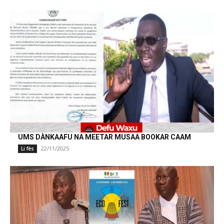
UMS DÀNKAAFU NA MEETAR MUSAA BOOKAR CAAM
22/11/2025
Li fës