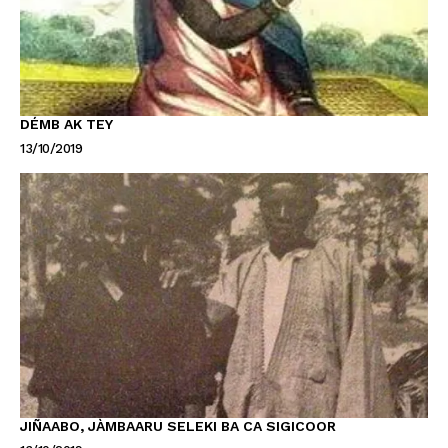
DÉMB AK TEY
13/10/2019
JIÑAABO, JÀMBAARU SELEKI BA CA SIGICOOR