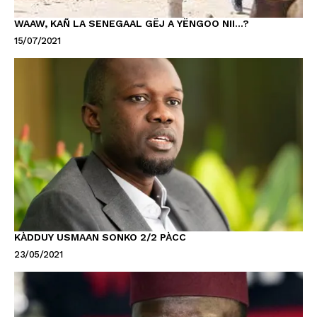
WAAW, KAÑ LA SENEGAAL GËJ A YËNGOO NII…?
15/07/2021
KÀDDUY USMAAN SONKO 2/2 PÀCC
23/05/2021